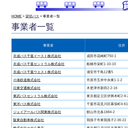
HOME
>
貸切バス
> 事業者一覧
事業者一覧
事業者
住所
京成バス千葉イースト株式会社
成田市花崎町750-1
京成バス千葉セントラル株式会社
船橋市栄町1-10-10
京成バス千葉ウエスト株式会社
浦安市千鳥12番5
小湊鉄道株式会社
市原市五井中央東1-1-2
日東交通株式会社
木更津市新田2-2-16
東武バスセントラル株式会社
東京都足立区伊興本町2-9-
東洋バス株式会社
千葉市花見川区幕張町4-61
ジェイアールバス関東株式会社
館山市北条1884-2
阪東自動車株式会社
我孫子市東我孫子2-36-22