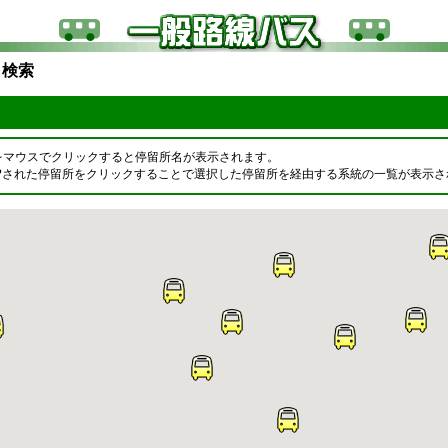
ら検索
をマウスでクリックすると停留所名が表示されます。
OPされた停留所をクリックすることで選択した停留所を経由する系統の一覧が表示さ