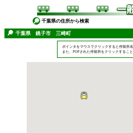
千葉県の住所から検索
千葉県 銚子市 三崎町
ポインタをマウスでクリックすると停留所
また、POPされた停留所をクリックするこ