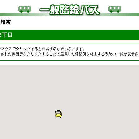
ら検索
２丁目
をマウスでクリックすると停留所名が表示されます。
OPされた停留所をクリックすることで選択した停留所を経由する系統の一覧が表示さ