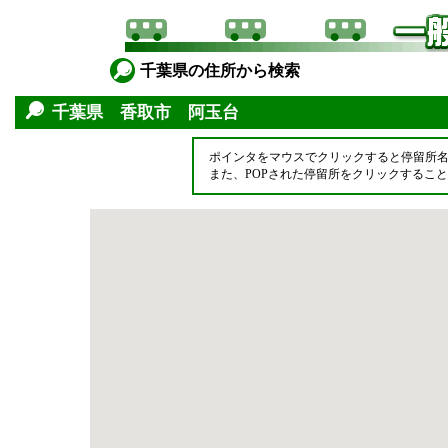
千葉県の住所から検索
千葉県 香取市 阿玉台
ポインタをマウスでクリックすると停留所
また、POPされた停留所をクリックするこ