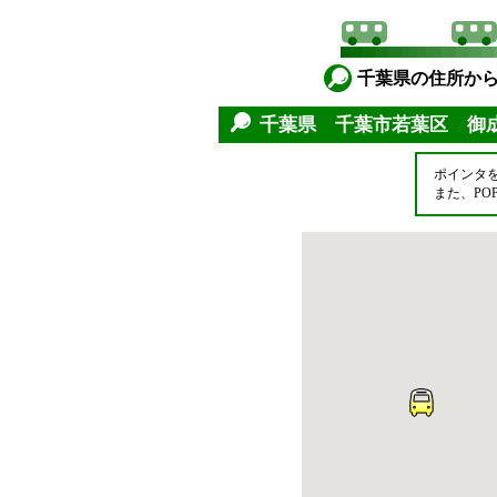
千葉県の住所か
千葉県 千葉市若葉区 御
ポインタ
また、P