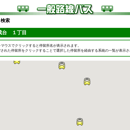
ら検索
成台 １丁目
をマウスでクリックすると停留所名が表示されます。
OPされた停留所をクリックすることで選択した停留所を経由する系統の一覧が表示さ