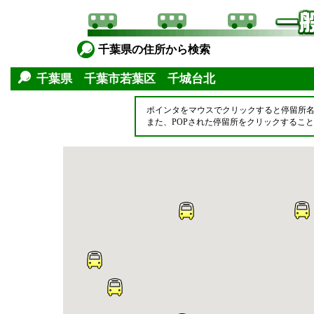
千葉県の住所から検索
千葉県 千葉市若葉区 千城台北
ポインタをマウスでクリックすると停留所
また、POPされた停留所をクリックするこ