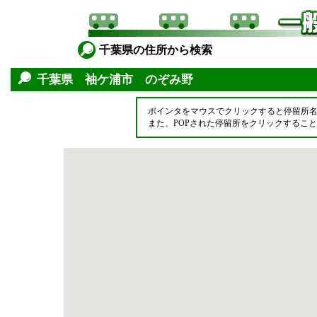
千葉県の住所から検索
千葉県 袖ケ浦市 のぞみ野
ポインタをマウスでクリックすると停留所
また、POPされた停留所をクリックするこ