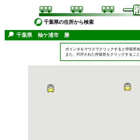
千葉県の住所から検索
千葉県 袖ケ浦市 勝
ポインタをマウスでクリックすると停留所
また、POPされた停留所をクリックするこ