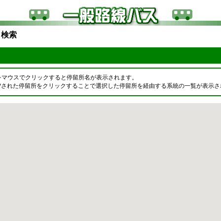
ら検索
をマウスでクリックすると停留所名が表示されます。
OPされた停留所をクリックすることで選択した停留所を経由する系統の一覧が表示さ