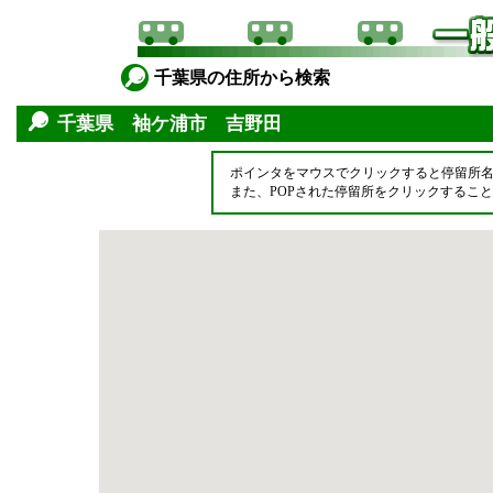
千葉県の住所から検索
千葉県 袖ケ浦市 吉野田
ポインタをマウスでクリックすると停留所
また、POPされた停留所をクリックするこ