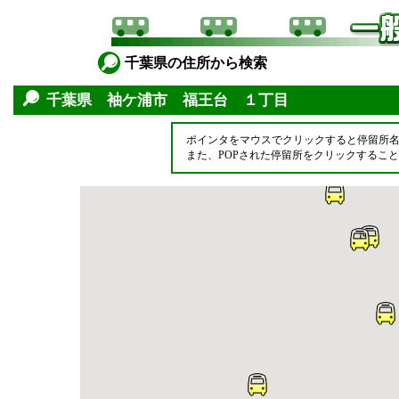
千葉県の住所から検索
千葉県 袖ケ浦市 福王台 １丁目
ポインタをマウスでクリックすると停留所
また、POPされた停留所をクリックするこ