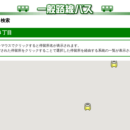
ら検索
４丁目
をマウスでクリックすると停留所名が表示されます。
OPされた停留所をクリックすることで選択した停留所を経由する系統の一覧が表示さ