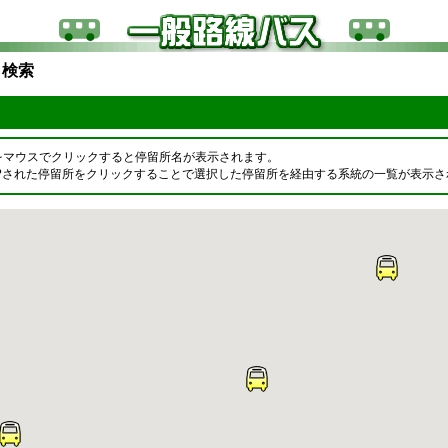
ら検索
をマウスでクリックすると停留所名が表示されます。
OPされた停留所をクリックすることで選択した停留所を経由する系統の一覧が表示さ