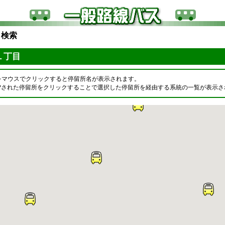
ら検索
１丁目
をマウスでクリックすると停留所名が表示されます。
OPされた停留所をクリックすることで選択した停留所を経由する系統の一覧が表示さ